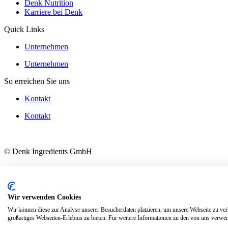
Denk Nutrition
Karriere bei Denk
Quick Links
Unternehmen
Unternehmen
So erreichen Sie uns
Kontakt
Kontakt
© Denk Ingredients GmbH
AGB
Datenschutz
Impressum
Wir verwenden Cookies
AGB
Wir können diese zur Analyse unserer Besucherdaten platzieren, um unsere Webseite zu verb
Datenschutz
großartiges Webseiten-Erlebnis zu bieten. Für weitere Informationen zu den von uns verwen
Impressum