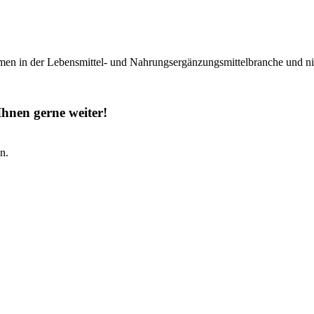
ehmen in der Lebensmittel- und Nahrungsergänzungsmittelbranche und n
Ihnen gerne weiter!
n.