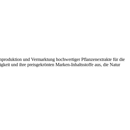
genproduktion und Vermarktung hochwertiger Pflanzenextrakte für die
tigkeit und ihre preisgekrönten Marken-Inhaltsstoffe aus, die Natur