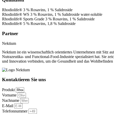
Rhodiolife® 3 % Rosavins, 1 % Salidroside
Rhodiolife® WS 3 % Rosavins, 1 % Salidroside water-soluble
Rhodiolife® Sports Grade 3 % Rosavins, 1 % Salidroside
Rhodiolife® 5 % Rosavins, 1,8 % Salidroside
Partner
Nektium
Nektium ist ein wissenschaftlich orientiertes Unternehmen mit Sitz a
Nutrazeutika- und Functional-Food-Industrie spezialisiert hat. Sie zei
und Innovation verbinden, um die Gesundheit und das Wohlbefinden
Kontaktieren Sie uns
Produkt
Vorname
Nachname
E-Mail
Telefonnummer