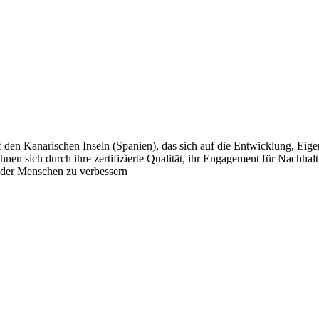
uf den Kanarischen Inseln (Spanien), das sich auf die Entwicklung, Ei
chnen sich durch ihre zertifizierte Qualität, ihr Engagement für Nachhal
 der Menschen zu verbessern