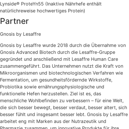
Lynside® ProteYn55 (Inaktive Nährhefe enthält
natürlichreweise hochwertiges Protein)
Partner
Gnosis by Lesaffre
Gnosis by Lesaffre wurde 2018 durch die Übernahme von
Gnosis Advanced Biotech durch die Lesaffre-Gruppe
gegründet und anschließend mit Lesaffre Human Care
zusammengeführt. Das Unternehmen nutzt die Kraft von
Mikroorganismen und biotechnologischen Verfahren wie
Fermentation, um gesundheitsfördernde Wirkstoffe,
Probiotika sowie ernährungsphysiologische und
funktionelle Hefen herzustellen. Ziel ist es, das
menschliche Wohlbefinden zu verbessern – für eine Welt,
die sich besser bewegt, besser verdaut, besser altert, sich
besser fühlt und insgesamt besser lebt. Gnosis by Lesaffre
arbeitet eng mit Marken aus der Nutrazeutik und
Pharmazie zusammen, um innovative Produkte für ihre