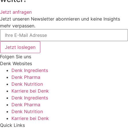
Jetzt anfragen
Jetzt unseren Newsletter abonnieren und keine Insights
mehr verpassen.
Jetzt loslegen
Folgen Sie uns
Denk Websites
Denk Ingredients
Denk Pharma
Denk Nutrition
Karriere bei Denk
Denk Ingredients
Denk Pharma
Denk Nutrition
Karriere bei Denk
Quick Links