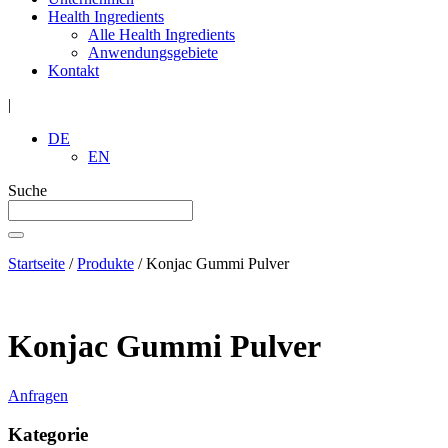
Health Ingredients
Alle Health Ingredients
Anwendungsgebiete
Kontakt
|
DE
EN
Suche
Startseite
/
Produkte
/
Konjac Gummi Pulver
Konjac Gummi Pulver
Anfragen
Kategorie