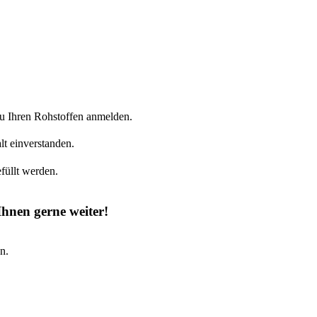
zu Ihren Rohstoffen anmelden.
lt einverstanden.
füllt werden.
Ihnen gerne weiter!
n.