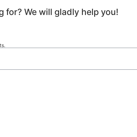
 for? We will gladly help you!
ts.