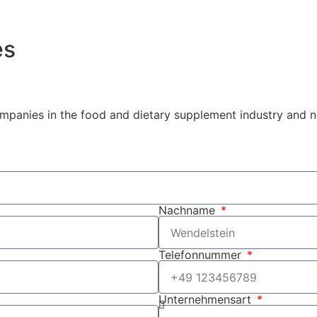
es
companies in the food and dietary supplement industry and 
Nachname
Telefonnummer
Unternehmensart