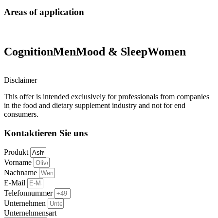
Areas of application
Cognition
Men
Mood & Sleep
Women
Disclaimer
This offer is intended exclusively for professionals from companies
in the food and dietary supplement industry and not for end
consumers.
Kontaktieren Sie uns
Produkt
Vorname
Nachname
E-Mail
Telefonnummer
Unternehmen
Unternehmensart