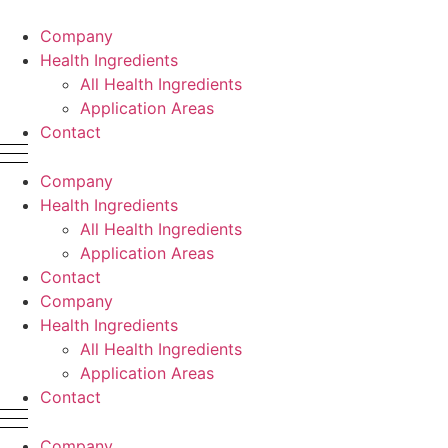
Skip
to
Company
content
Health Ingredients
All Health Ingredients
Application Areas
Contact
Company
Health Ingredients
All Health Ingredients
Application Areas
Contact
Company
Health Ingredients
All Health Ingredients
Application Areas
Contact
Company