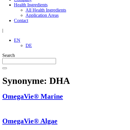
Health Ingredients
All Health Ingredients
Application Areas
Contact
|
EN
DE
Search
Synonyme:
DHA
OmegaVie® Marine
OmegaVie® Algae