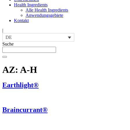
Health Ingredients
Alle Health Ingredients
Anwendungsgebiete
Kontakt
|
DE
Suche
AZ:
A-H
Earthlight®
Braincurrant®